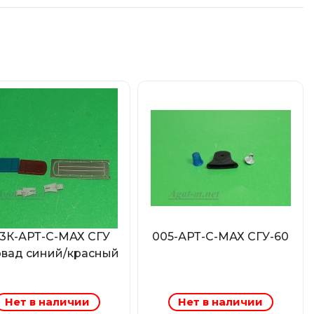
3К-АРТ-С-МАХ СГУ
005-АРТ-С-МАХ СГУ-60
вад синий/красный
Нет в наличии
Нет в наличии