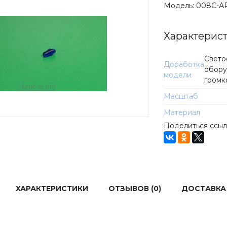
Модель:
008С-А
Характерис
Свето
Доработка
обору
модели
громк
Масштаб
Материал
Поделиться ссы
ХАРАКТЕРИСТИКИ
ОТЗЫВОВ (0)
ДОСТАВКА