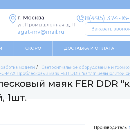
8(495) 374-16
г. Москва
ул. Промышленная, д. 11
Заказать звоно
agat-mv@mail.ru
И
СКОРО
ДОСТАВКА И ОПЛАТА
работка модели
Светосигнальное оборудование и громко
С-МАХ Проблесковый маяк FER DDR "капля" цельнолитой син
есковый маяк FER DDR "к
, 1шт.
Производитель: