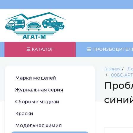
КАТАЛОГ
ПРОИЗВОДИТЕЛ
Главная
До
008С-АРТ-
Марки моделей
Пробл
Журнальная серия
синий
Сборные модели
Краски
Модельная химия