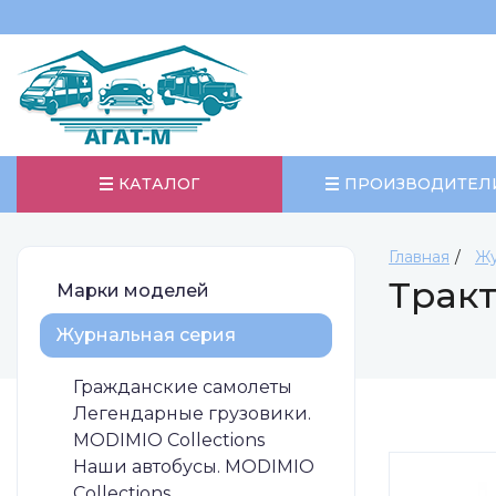
КАТАЛОГ
ПРОИЗВОДИТЕЛ
Главная
Жу
Тракт
Марки моделей
Журнальная серия
Гражданские самолеты
Легендарные грузовики.
MODIMIO Collections
Наши автобусы. MODIMIO
Collections