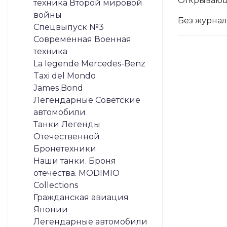
Открывающ
техника Второй мировой
войны
Без журнал
Спецвыпуск №3
Современная Военная
техника
La legende Mercedes-Benz
Taxi del Mondo
James Bond
Легендарные Советские
автомобили
Танки Легенды
Отечественной
Бронетехники
Наши танки. Броня
отечества. MODIMIO
Collections
Гражданская авиация
Японии
Легендарные автомобили