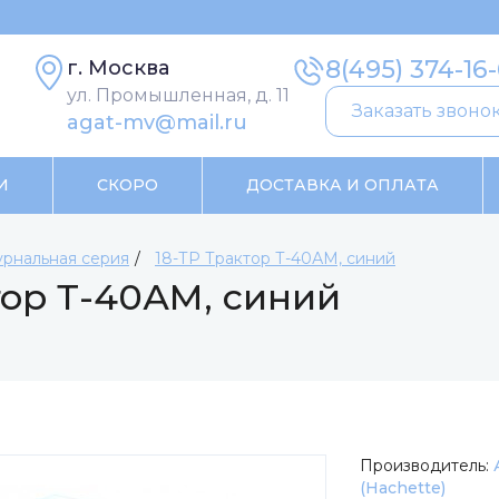
8(495) 374-16
г. Москва
ул. Промышленная, д. 11
Заказать звоно
agat-mv@mail.ru
И
СКОРО
ДОСТАВКА И ОПЛАТА
рнальная серия
18-ТР Трактор Т-40АМ, синий
ор Т-40АМ, синий
Производитель:
(Hachette)