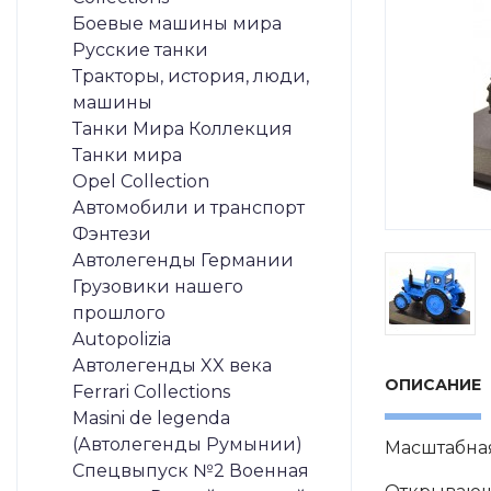
Боевые машины мира
Русские танки
Тракторы, история, люди,
машины
Танки Мира Коллекция
Танки мира
Opel Collection
Автомобили и транспорт
Фэнтези
Автолегенды Германии
Грузовики нашего
прошлого
Autopolizia
Автолегенды XX века
ОПИСАНИЕ
Ferrari Collections
Masini de legenda
(Автолегенды Румынии)
Масштабная
Спецвыпуск №2 Военная