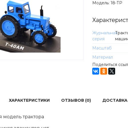
Модель:
18-ТР
Характерис
Журнальная
Тракт
серия
маши
Масштаб
Материал
Поделиться ссы
ХАРАКТЕРИСТИКИ
ОТЗЫВОВ (0)
ДОСТАВКА
 модель трактора