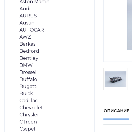
Aston Martin
Audi
AURUS
Austin
AUTOCAR
AWZ
Barkas
Bedford
Bentley
BMW
Brossel
Buffalo
Bugatti
Buick
Cadillac
Chevrolet
ОПИСАНИЕ
Chrysler
Citroen
Csepel