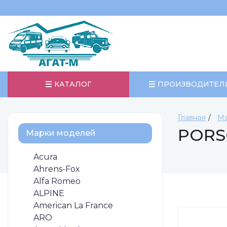
КАТАЛОГ
ПРОИЗВОДИТЕЛ
Главная
Ма
PORSC
Марки моделей
Acura
Ahrens-Fox
Alfa Romeo
ALPINE
American La France
ARO