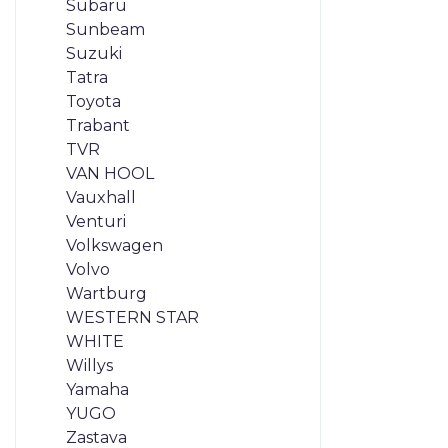
Subaru
Sunbeam
Suzuki
Tatra
Toyota
Trabant
TVR
VAN HOOL
Vauxhall
Venturi
Volkswagen
Volvo
Wartburg
WESTERN STAR
WHITE
Willys
Yamaha
YUGO
Zastava