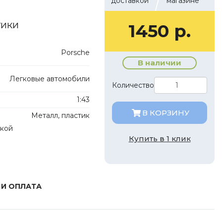
доставкой
магазине
тики
1450 р.
Porsche
В наличии
Легковые автомобили
Количество
1:43
В КОРЗИНУ
Металл, пластик
лкой
Купить в 1 клик
 И ОПЛАТА