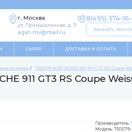
8(495) 374-16
г. Москва
ул. Промышленная, д. 11
Заказать звоно
agat-mv@mail.ru
И
СКОРО
ДОСТАВКА И ОПЛАТА
рки моделей
750079-НОР PORSCHE 911 GT3 RS Coupe Weis
HE 911 GT3 RS Coupe Weiss
Производитель:
Модель:
750079