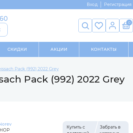
Вход
Регистрация
-60
0
к
СКИДКИ
АКЦИИ
КОНТАКТЫ
sach Pack (992) 2022 Grey
ach Pack (992) 2022 Grey
Norev
Купить с
Забрать в
-НОР