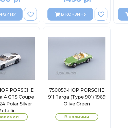
ОРЗИНУ
В КОРЗИНУ
-НОР PORSCHE
750059-НОР PORSCHE
era 4 GTS Coupe
911 Targa (Type 901) 1969
24 Polar Silver
Olive Green
etallic
наличии
В наличии