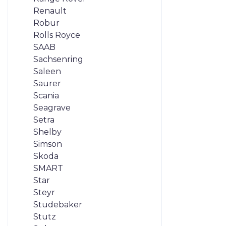
Renault
Robur
Rolls Royce
SAAB
Sachsenring
Saleen
Saurer
Scania
Seagrave
Setra
Shelby
Simson
Skoda
SMART
Star
Steyr
Studebaker
Stutz