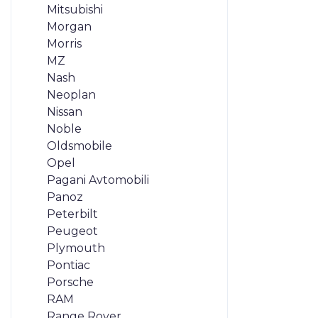
Mitsubishi
Morgan
Morris
MZ
Nash
Neoplan
Nissan
Noble
Oldsmobile
Opel
Pagani Avtomobili
Panoz
Peterbilt
Peugeot
Plymouth
Pontiac
Porsche
RAM
Range Rover