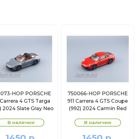
0073-НОР PORSCHE
750066-НОР PORSCHE
 Carrera 4 GTS Targa
911 Carrera 4 GTS Coupe
) 2024 Slate Gray Neo
(992) 2024 Carmin Red
В наличии
В наличии
1450 р.
1450 р.