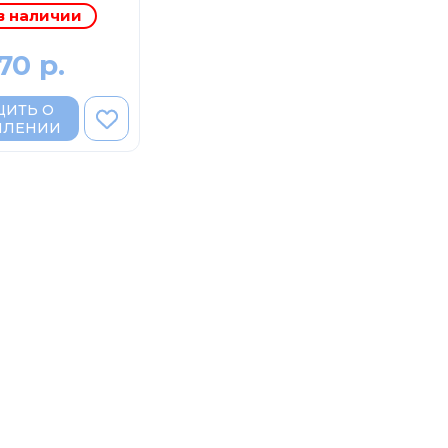
в наличии
70 р.
ИТЬ О
ПЛЕНИИ