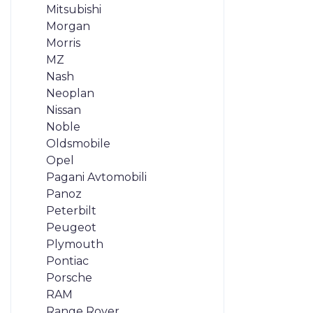
Mitsubishi
Morgan
Morris
MZ
Nash
Neoplan
Nissan
Noble
Oldsmobile
Opel
Pagani Avtomobili
Panoz
Peterbilt
Peugeot
Plymouth
Pontiac
Porsche
RAM
Range Rover