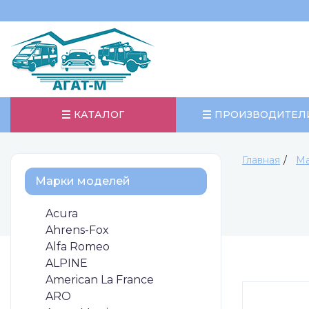
КАТАЛОГ
ПРОИЗВОДИТЕЛ
Главная
Ма
Марки моделей
Acura
Ahrens-Fox
Alfa Romeo
ALPINE
American La France
ARO