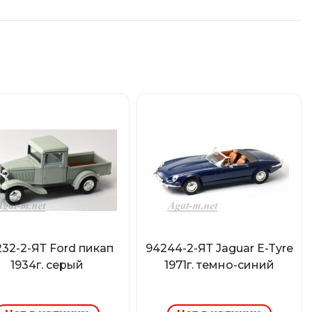
32-2-ЯТ Ford пикап
94244-2-ЯТ Jaguar E-Tyre
1934г. серый
1971г. темно-синий