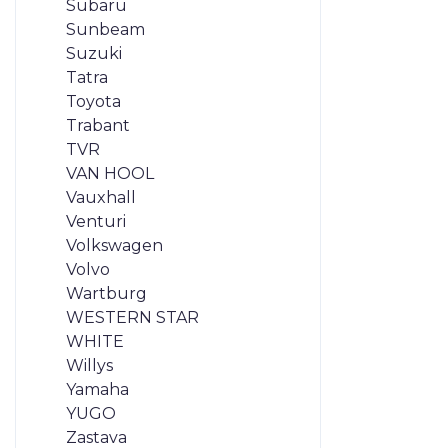
Subaru
Sunbeam
Suzuki
Tatra
Toyota
Trabant
TVR
VAN HOOL
Vauxhall
Venturi
Volkswagen
Volvo
Wartburg
WESTERN STAR
WHITE
Willys
Yamaha
YUGO
Zastava