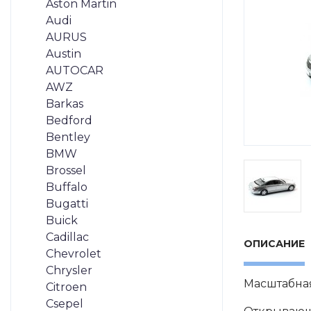
Aston Martin
Audi
AURUS
Austin
AUTOCAR
AWZ
Barkas
Bedford
Bentley
BMW
Brossel
Buffalo
Bugatti
Buick
Cadillac
ОПИСАНИЕ
Chevrolet
Chrysler
Масштабна
Citroen
Csepel