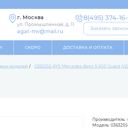
8(495) 374-16
г. Москва
ул. Промышленная, д. 11
Заказать звоно
agat-mv@mail.ru
И
СКОРО
ДОСТАВКА И ОПЛАТА
рки моделей
03632SS-KYS Mercedes-Benz S 600 Guard (V221
Производитель:
Модель:
03632SS