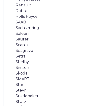
Renault
Robur
Rolls Royce
SAAB
Sachsenring
Saleen
Saurer
Scania
Seagrave
Setra
Shelby
Simson
Skoda
SMART
Star
Steyr
Studebaker
Stutz