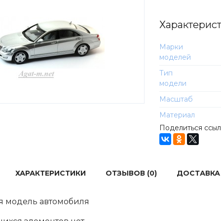
Характерис
Марки
моделей
Тип
модели
Масштаб
Материал
Поделиться ссы
ХАРАКТЕРИСТИКИ
ОТЗЫВОВ (0)
ДОСТАВКА
я модель автомобиля