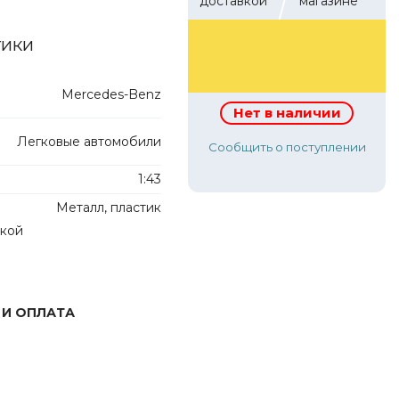
доставкой
магазине
тики
1800 р.
Mercedes-Benz
Нет в наличии
Легковые автомобили
Сообщить о поступлении
1:43
Металл, пластик
лкой
 И ОПЛАТА