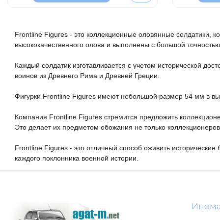
Frontline Figures - это коллекционные оловянные солдатики,
высококачественного олова и выполнены с большой точностью
Каждый солдатик изготавливается с учетом исторической дос
воинов из Древнего Рима и Древней Греции.

Фигурки Frontline Figures имеют небольшой размер 54 мм в вы
Компания Frontline Figures стремится предложить коллекцион
Это делает их предметом обожания не только коллекционеров,
Frontline Figures - это отличный способ оживить исторические
каждого поклонника военной истории.
Ином