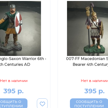
glo-Saxon Warrior 6th -
007-FF Macedonian S
th Centuries AD
Bearer 4th Centu
Нет в наличии
Нет в наличи
395 р.
395 р.
ООБЩИТЬ О
СООБЩИТЬ О
СТУПЛЕНИИ
ПОСТУПЛЕНИИ