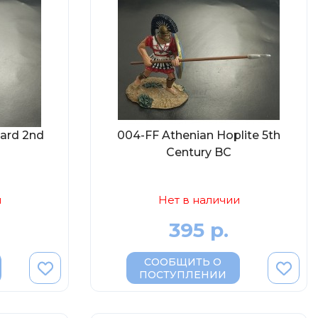
uard 2nd
004-FF Athenian Hoplite 5th
Century BC
и
Нет в наличии
395 р.
СООБЩИТЬ О
ПОСТУПЛЕНИИ