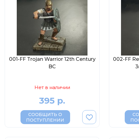
001-FF Trojan Warrior 12th Century
002-FF Re
BC
3
Нет в наличии
395 р.
СООБЩИТЬ О
С
ПОСТУПЛЕНИИ
ПО