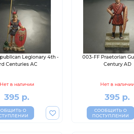
publican Legionary 4th -
003-FF Praetorian G
rd Centuries AC
Century AD
Нет в наличии
Нет в наличи
395 р.
395 р.
ООБЩИТЬ О
СООБЩИТЬ О
СТУПЛЕНИИ
ПОСТУПЛЕНИИ