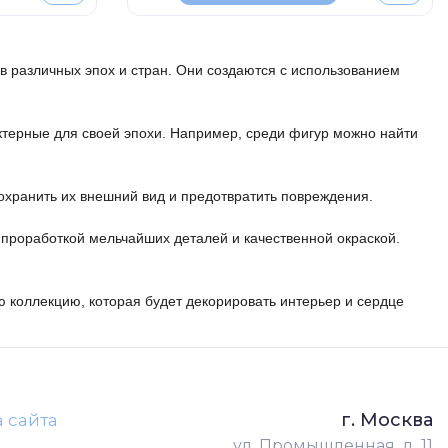
в различных эпох и стран. Они создаются с использованием 
терные для своей эпохи. Например, среди фигур можно найти 
сохранить их внешний вид и предотвратить повреждения.

проработкой мельчайших деталей и качественной окраской. 
ую коллекцию, которая будет декорировать интерьер и сердце 
г. Москва
а сайта
ул. Промышленная, д. 11