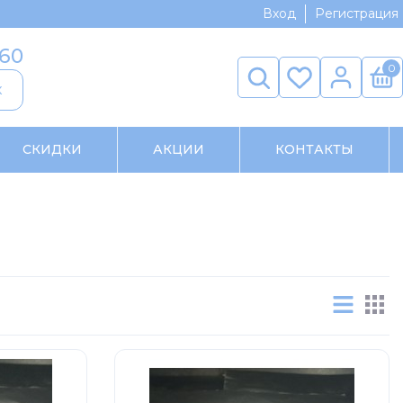
Вход
Регистрация
-60
0
к
СКИДКИ
АКЦИИ
КОНТАКТЫ