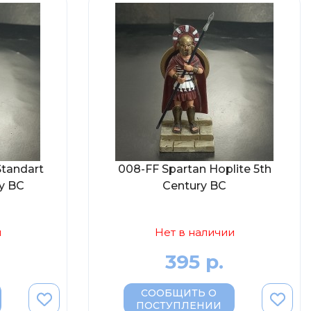
tandart
008-FF Spartan Hoplite 5th
ry BC
Century BC
и
Нет в наличии
395 р.
СООБЩИТЬ О
ПОСТУПЛЕНИИ