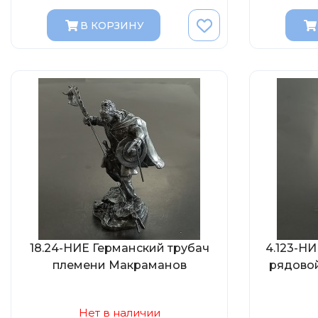
В КОРЗИНУ
18.24-НИЕ Германский трубач
4.123-Н
племени Макраманов
рядовой
Нет в наличии