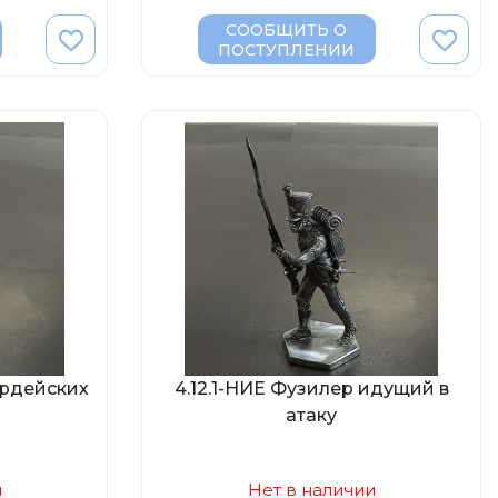
СООБЩИТЬ О
ПОСТУПЛЕНИИ
ардейских
4.12.1-НИЕ Фузилер идущий в
атаку
и
Нет в наличии