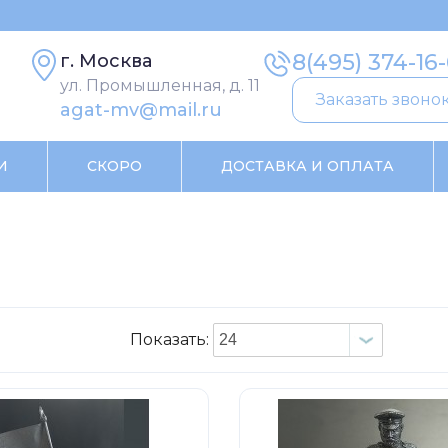
8(495) 374-16
г. Москва
ул. Промышленная, д. 11
Заказать звоно
agat-mv@mail.ru
И
СКОРО
ДОСТАВКА И ОПЛАТА
Показать: