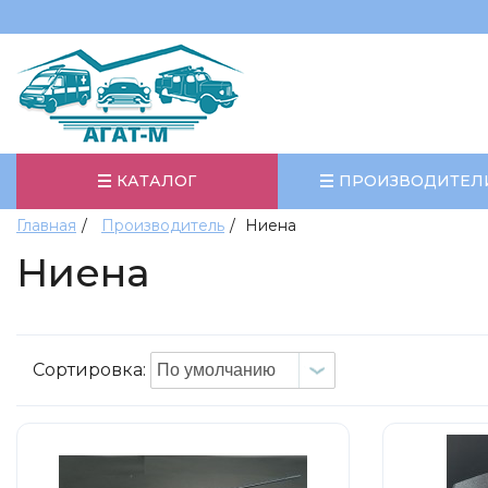
КАТАЛОГ
ПРОИЗВОДИТЕЛ
Главная
Производитель
Ниена
Ниена
Сортировка: