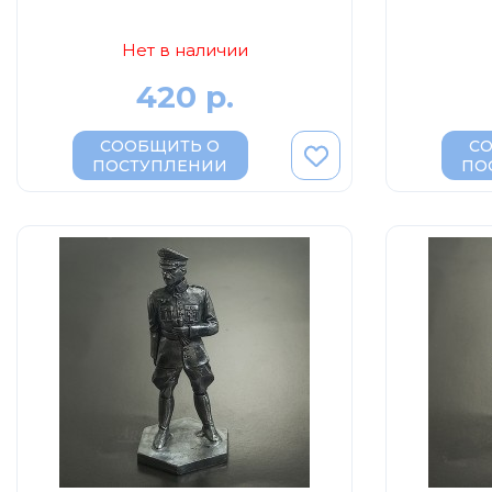
Нет в наличии
420 р.
СООБЩИТЬ О
С
ПОСТУПЛЕНИИ
ПО