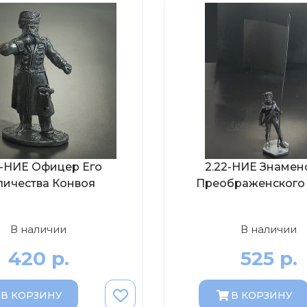
4-НИЕ Офицер Его
2.22-НИЕ Знамен
личества Конвоя
Преображенского 
В наличии
В наличии
420 р.
525 р.
В КОРЗИНУ
В КОРЗИНУ