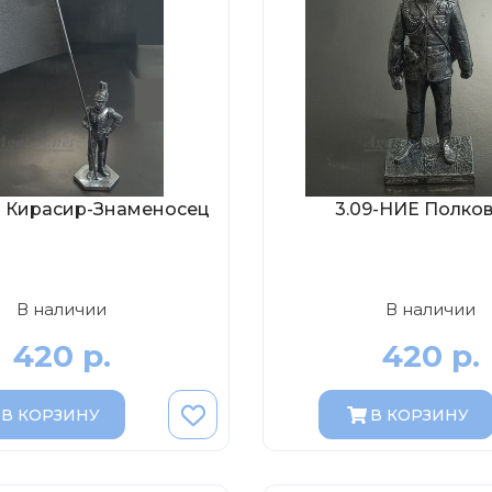
Е Кирасир-Знаменосец
3.09-НИЕ Полко
В наличии
В наличии
420 р.
420 р.
В КОРЗИНУ
В КОРЗИНУ