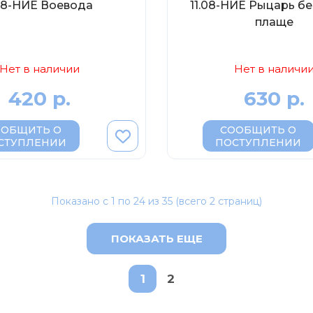
08-НИЕ Воевода
11.08-НИЕ Рыцарь бе
плаще
Нет в наличии
Нет в наличи
420 р.
630 р.
ООБЩИТЬ О
СООБЩИТЬ О
СТУПЛЕНИИ
ПОСТУПЛЕНИИ
Показано с 1 по 24 из 35 (всего 2 страниц)
ПОКАЗАТЬ ЕЩЕ
1
2