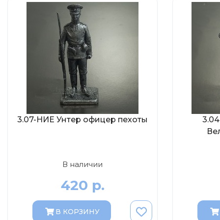
3.07-НИЕ Унтер офицер пехоты
3.0
Ве
В наличии
420 р.
В КОРЗИНУ