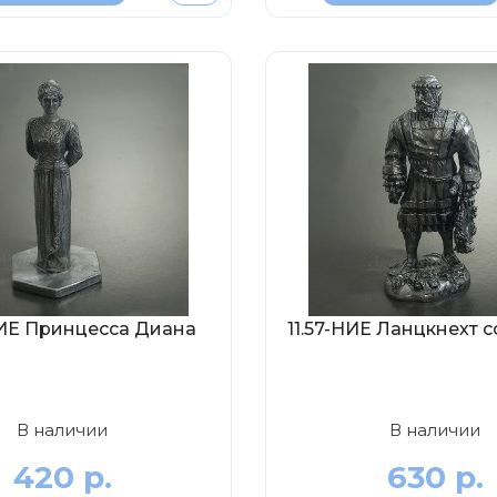
НИЕ Принцесса Диана
11.57-НИЕ Ланцкнехт 
В наличии
В наличии
420 р.
630 р.