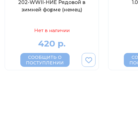
202-WWII-НИЕ Рядовой в
1.
зимней форме (немец)
Нет в наличии
420 р.
СООБЩИТЬ О
С
ПОСТУПЛЕНИИ
ПО