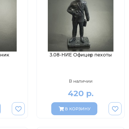
вник
3.08-НИЕ Офицер пехоты
В наличии
420 р.
В КОРЗИНУ