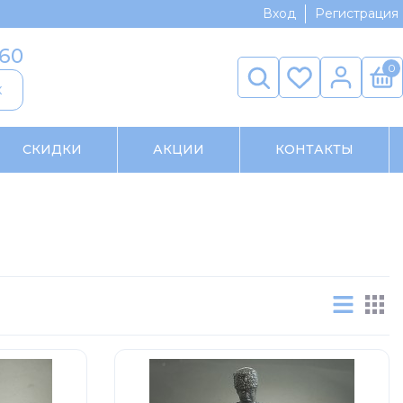
Вход
Регистрация
-60
0
к
СКИДКИ
АКЦИИ
КОНТАКТЫ