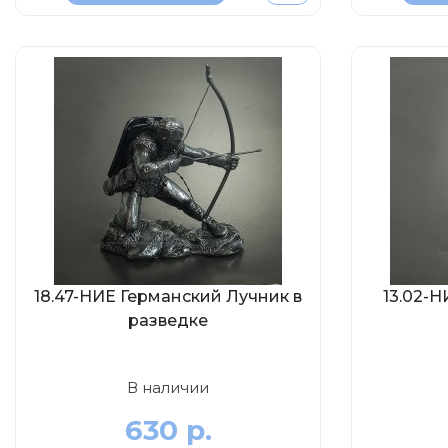
18.47-НИЕ Германский Лучник в
13.02-
разведке
В наличии
630 р.