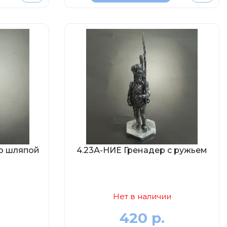
со шляпой
4.23А-НИЕ Гренадер с ружьем
Нет в наличии
420 р.