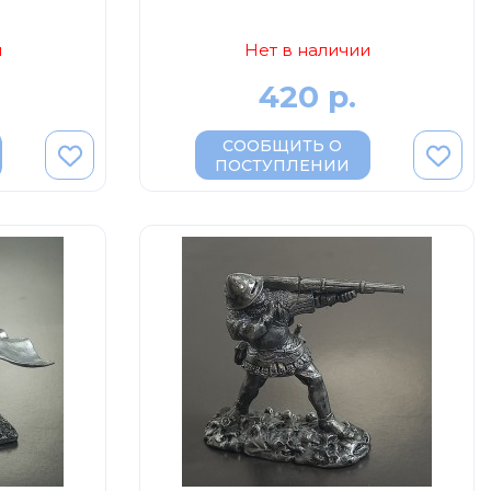
и
Нет в наличии
420 р.
СООБЩИТЬ О
ПОСТУПЛЕНИИ