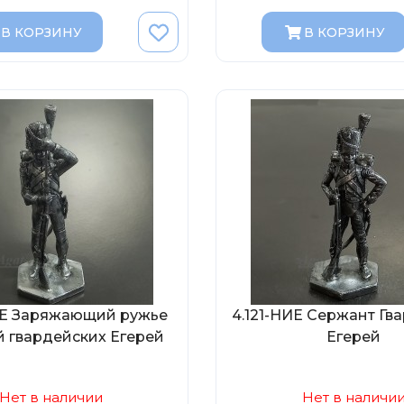
В КОРЗИНУ
В КОРЗИНУ
ИЕ Заряжающий ружье
4.121-НИЕ Сержант Гв
 гвардейских Егерей
Егерей
Нет в наличии
Нет в наличи