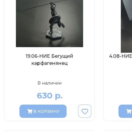
19.06-НИЕ Бегущий
4.08-НИ
карфагенянец
В наличии
630 р.
В КОРЗИНУ