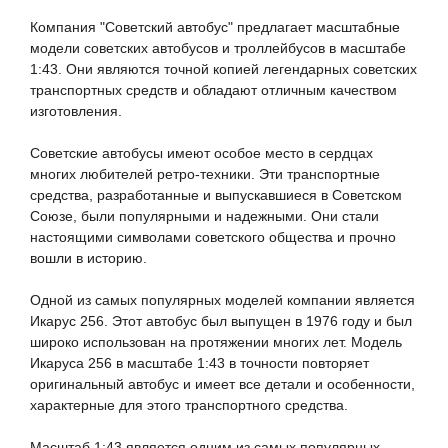
Компания "Советский автобус" предлагает масштабные 
модели 
советских автобусов и троллейбусов в масштабе 
1:43
. Они являются точной копией легендарных советских 
транспортных средств и обладают отличным качеством 
изготовления.

Советские автобусы имеют особое место в сердцах 
многих любителей ретро-техники. Эти транспортные 
средства, разработанные и выпускавшиеся в Советском 
Союзе, были популярными и надежными. Они стали 
настоящими символами советского общества и прочно 
вошли в историю.

Одной из самых популярных 
моделей 
компании является 
Икарус 256
. Этот автобус был выпущен в 1976 году и был 
широко использован на протяжении многих лет. 
Модель 
Икаруса 256
 в масштабе 
1:43
 в точности повторяет 
оригинальный автобус и имеет все детали и особенности, 
характерные для этого транспортного средства.

Масштаб 
1:43
 является одним из самых популярных 