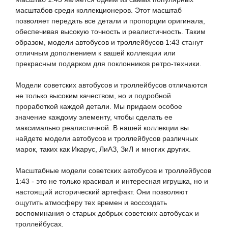
масштабов среди коллекционеров. Этот масштаб 
позволяет передать все детали и пропорции оригинала, 
обеспечивая высокую точность и реалистичность. Таким 
образом, 
модели 
автобусов и троллейбусов 
1:43
 станут 
отличным дополнением к вашей коллекции или 
прекрасным подарком для поклонников ретро-техники.

Модели 
советских автобусов и троллейбусов отличаются 
не только высоким качеством, но и подробной 
проработкой каждой детали. Мы придаем особое 
значение каждому элементу, чтобы сделать ее 
максимально реалистичной. В нашей коллекции вы 
найдете 
модели 
автобусов и троллейбусов различных 
марок, таких как Икарус, ЛиАЗ, ЗиЛ и многих других.

Масштабные 
модели 
советских автобусов и троллейбусов 
1:43
 - это не только красивая и интересная игрушка, но и 
настоящий исторический артефакт. Они позволяют 
ощутить атмосферу тех времен и воссоздать 
воспоминания о старых добрых советских автобусах и 
троллейбусах.
