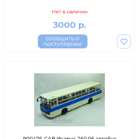
Нет в наличии
3000 р.
СООБЩИТЬ О
ПОСТУПЛЕНИИ
900476-САВ Икарус-260.06 автобус