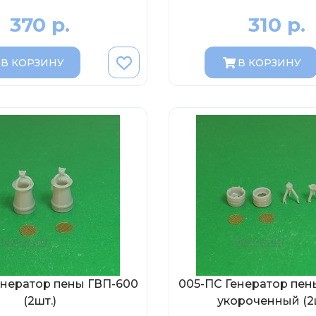
370 р.
310 р.
В КОРЗИНУ
В КОРЗИНУ
енератор пены ГВП-600
005-ПС Генератор пен
(2шт.)
укороченный (2ш