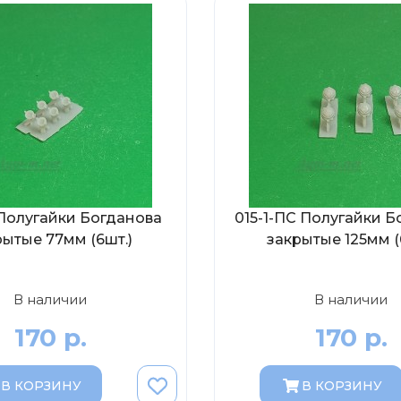
Полугайки Богданова
015-1-ПС Полугайки Б
рытые 77мм (6шт.)
закрытые 125мм (
В наличии
В наличии
170 р.
170 р.
В КОРЗИНУ
В КОРЗИНУ