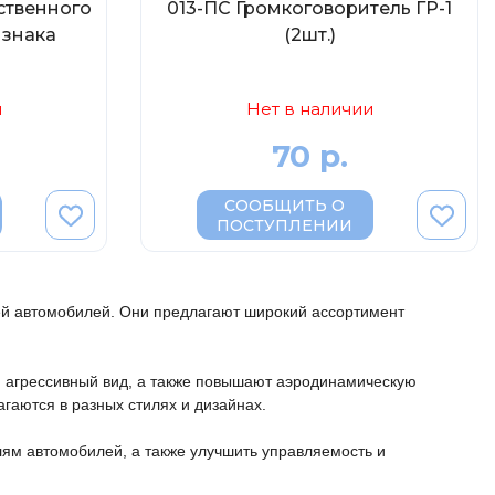
ственного
013-ПС Громкоговоритель ГР-1
 знака
(2шт.)
и
Нет в наличии
70 р.
СООБЩИТЬ О
ПОСТУПЛЕНИИ
ей автомобилей. Они предлагают широкий ассортимент 
 агрессивный вид, а также повышают аэродинамическую 
гаются в разных стилях и дизайнах.

м автомобилей, а также улучшить управляемость и 