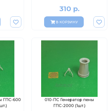
310 р.
В КОРЗИНУ
ы ГПС-600
010-ПС Генератор пены
т.)
ГПС-2000 (1шт.)