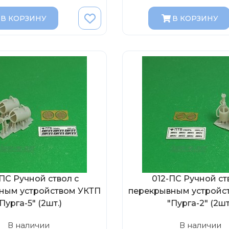
В КОРЗИНУ
В КОРЗИНУ
ПС Ручной ствол с
012-ПС Ручной ст
ным устройством УКТП
перекрывным устройс
Пурга-5" (2шт.)
"Пурга-2" (2шт
В наличии
В наличии