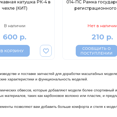
укавная катушка РК-4 в
014-ПС Рамка государ
чехле (КИТ)
регистрационного
В наличии
Нет в наличи
600 р.
210 р.
СООБЩИТЬ О
В КОРЗИНУ
ПОСТУПЛЕНИИ
оизводстве и поставке запчастей для доработки масштабных модел
ские характеристики и функциональность моделей.

мических обвесов, которые добавляют модели более спортивный и
 материалов, таких как карбоновое волокно или пластик, и предла
ементы позволяют вам добавить больше комфорта и стиля к моделя