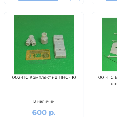
002-ПС Комплект на ПНС-110
001-ПС 
ст
В наличии
600 р.