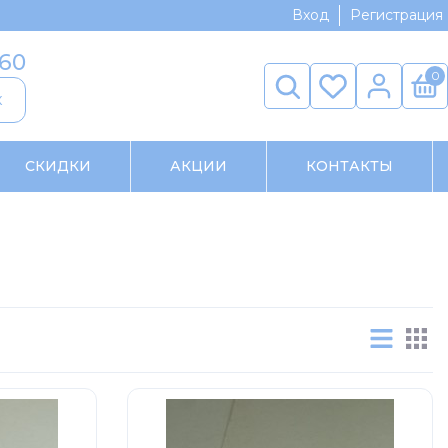
Вход
Регистрация
-60
0
к
СКИДКИ
АКЦИИ
КОНТАКТЫ