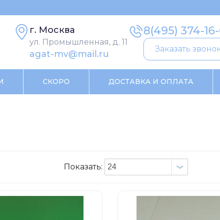
8(495) 374-16
г. Москва
ул. Промышленная, д. 11
Заказать звоно
agat-mv@mail.ru
И
СКОРО
ДОСТАВКА И ОПЛАТА
Показать: