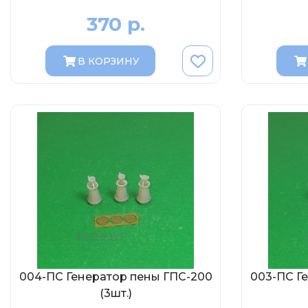
370 р.
В КОРЗИНУ
004-ПС Генератор пены ГПС-200
003-ПС Г
(3шт.)