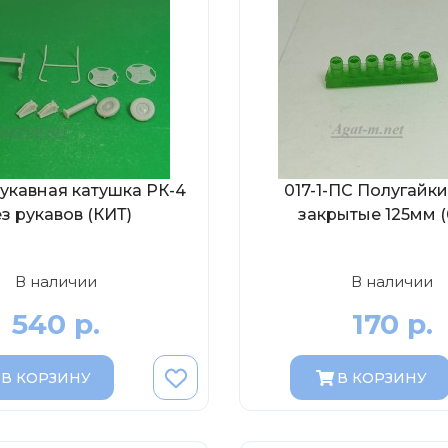
Рукавная катушка РК-4
017-1-ПС Полугайки
з рукавов (КИТ)
закрытые 125мм (
В наличии
В наличии
540 р.
170 р.
В КОРЗИНУ
В КОРЗИНУ