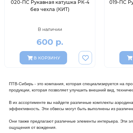
020-ПС Рукавная катушка РК-4
019-ПС Р
без чехла (КИТ)
В наличии
600 р.
В КОРЗИНУ
ПТВ-Сибирь - это компания, которая специализируется на пр
продукции, которая позволяет улучшить внешний вид, техниче
В их ассортименте вы найдете различные комплекты аэродина
эффективность. Эти обвесы могут быть выполнены из различных
Они также предлагают различные элементы интерьера. Эти эл
ощущения от вождения.
