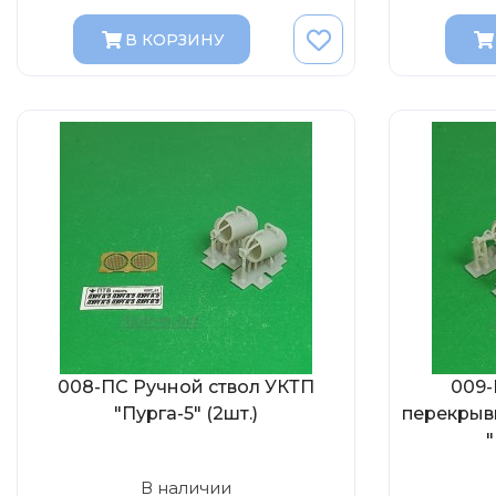
В КОРЗИНУ
008-ПС Ручной ствол УКТП
009-
"Пурга-5" (2шт.)
перекрыв
"
В наличии