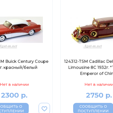
SM Buick Century Coupe
124312-TSM Cadillac De
4г. красный/белый
Limousine 8C 1932г. "
Emperor of Chi
Нет в наличии
Нет в наличи
2300 р.
2750 р.
ООБЩИТЬ О
СООБЩИТЬ О
СТУПЛЕНИИ
ПОСТУПЛЕНИИ