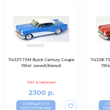
114337-TSM Buick Century Coupe
114338-T
1954г. синий/белый
195
Нет в наличии
2300 р.
СООБЩИТЬ О
С
ПОСТУПЛЕНИИ
ПО