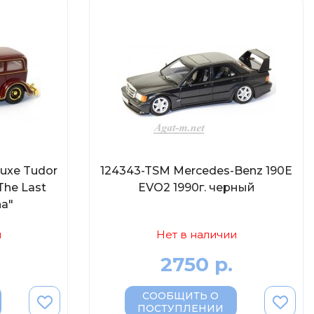
luxe Tudor
124343-TSM Mercedes-Benz 190E
The Last
EVO2 1990г. черный
na"
и
Нет в наличии
2750 р.
СООБЩИТЬ О
ПОСТУПЛЕНИИ