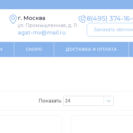
8(495) 374-16
г. Москва
ул. Промышленная, д. 11
Заказать звоно
agat-mv@mail.ru
И
СКОРО
ДОСТАВКА И ОПЛАТА
Показать: