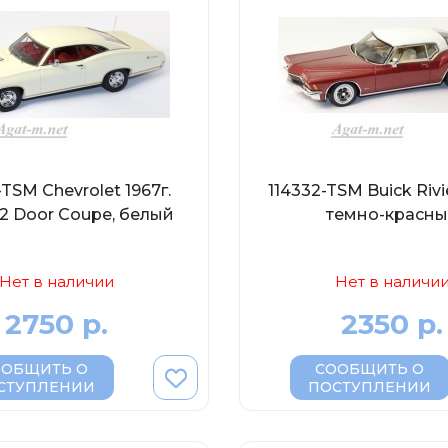
-TSM Chevrolet 1967г.
114332-TSM Buick Rivie
 2 Door Coupe, белый
темно-красн
Нет в наличии
Нет в наличи
2750 р.
2350 р.
ООБЩИТЬ О
СООБЩИТЬ О
СТУПЛЕНИИ
ПОСТУПЛЕНИИ