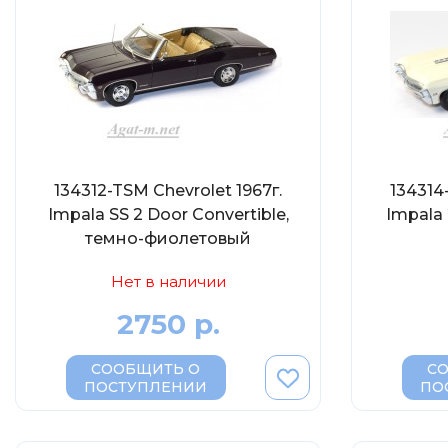
134312-TSM Chevrolet 1967г.
134314
Impala SS 2 Door Convertible,
Impala
темно-фиолетовый
Нет в наличии
2750 р.
СООБЩИТЬ О
С
ПОСТУПЛЕНИИ
ПО