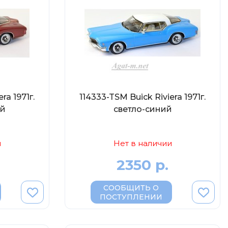
ra 1971г.
114333-TSM Buick Riviera 1971г.
ый
светло-синий
и
Нет в наличии
2350 р.
СООБЩИТЬ О
ПОСТУПЛЕНИИ