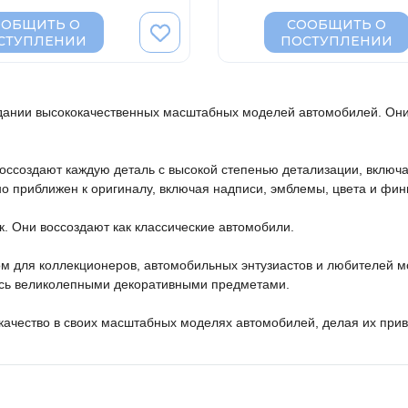
ООБЩИТЬ О
СООБЩИТЬ О
СТУПЛЕНИИ
ПОСТУПЛЕНИИ
здании высококачественных масштабных моделей автомобилей. Они 
оссоздают каждую деталь с высокой степенью детализации, включая
 приближен к оригиналу, включая надписи, эмблемы, цвета и фин
. Они воссоздают как классические автомобили.

м для коллекционеров, автомобильных энтузиастов и любителей мо
ясь великолепными декоративными предметами.

е качество в своих масштабных моделях автомобилей, делая их пр