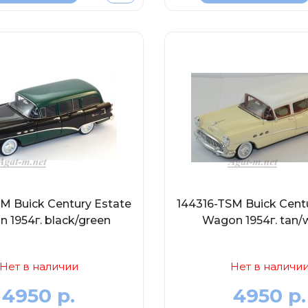
M Buick Century Estate
144316-TSM Buick Cent
 1954г. black/green
Wagon 1954г. tan/w
Нет в наличии
Нет в наличи
4950 р.
4950 р.