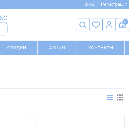
Вход
Регистрация
-60
0
к
СКИДКИ
АКЦИИ
КОНТАКТЫ