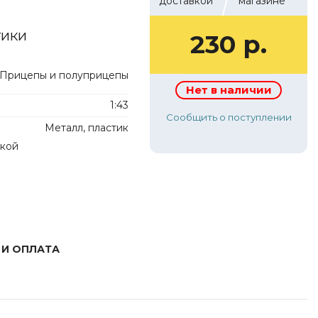
доставкой
магазине
тики
230 р.
Прицепы и полуприцепы
Нет в наличии
1:43
Сообщить о поступлении
Металл, пластик
лкой
 И ОПЛАТА