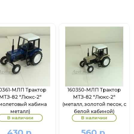
0361-МЛП Трактор
160350-МЛП Трактор
МТЗ-82 "Люкс-2"
МТЗ-82 "Люкс-2"
иолетовый кабина
(металл, золотой песок, с
металл)
белой кабиной)
В наличии
В наличии
430 р.
560 р.