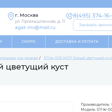
8(495) 374-16
г. Москва
ул. Промышленная, д. 11
Заказать звоно
agat-mv@mail.ru
И
СКОРО
ДОСТАВКА И ОПЛАТА
териалы для диорам
011-kr-005-МОР Белый цветущий кус
й цветущий куст
Производитель:
Модель:
011-kr-