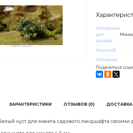
Характерис
Материалы
для
Миниа
диорам
Масштаб
Материал
Поделиться ссы
ХАРАКТЕРИСТИКИ
ОТЗЫВОВ (0)
ДОСТАВКА
елый куст для макета садового ландшафта своими 