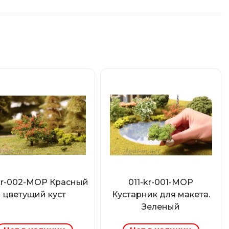
-kr-002-МОР Красный
011-kr-001-МОР
цветущий куст
Кустарник для макета.
Зеленый