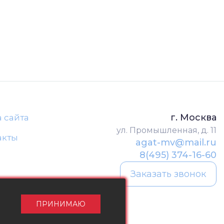
г. Москва
а сайта
ул. Промышленная, д. 11
акты
agat-mv@mail.ru
8(495) 374-16-60
Заказать звонок
ПРИНИМАЮ