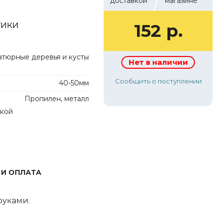
доставкой
магазине
тики
152 р.
тюрные деревья и кусты
Нет в наличии
Сообщить о поступлении
40-50мм
Пропилен, металл
лкой
 И ОПЛАТА
руками.