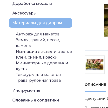
Доработка модели
Аксессуары
Материалы для диорам
Антураж для макетов
Земля, гравий, песок,
камень
Имитация листвы и цветов
Клей, химия, краски
Миниатюрные деревья и
кусты
Текстуры для макетов
Трава, рулонная трава
ОПИСАНИЕ
Инструменты
Цветущий б
Оловянные солдатики