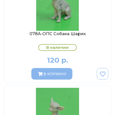
Eligor
Schuco
Direkt Collections
Петроградъ и S&B
078А-ОПС Собака Шарик
Maketoff
НАМИ
В наличии
Декали (Украина)
120 р.
ЖБИ (СМУ-23.S)
Звезда
В КОРЗИНУ
Atlas
Altaya
Starline
Ebbro
Potato Car