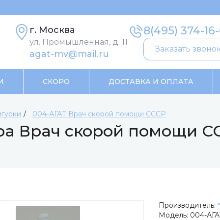
8(495) 374-16
г. Москва
ул. Промышленная, д. 11
Заказать звоно
agat-mv@mail.ru
И
СКОРО
ДОСТАВКА И ОПЛАТА
гурки
004-АГАТ Врач скорой помощи СССР
ра Врач скорой помощи С
Производитель:
Модель:
004-АГА