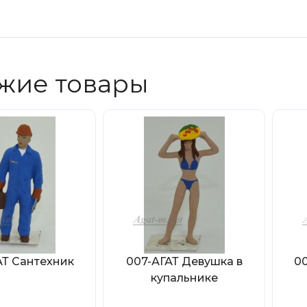
жие товары
АТ Сантехник
007-АГАТ Девушка в
00
купальнике