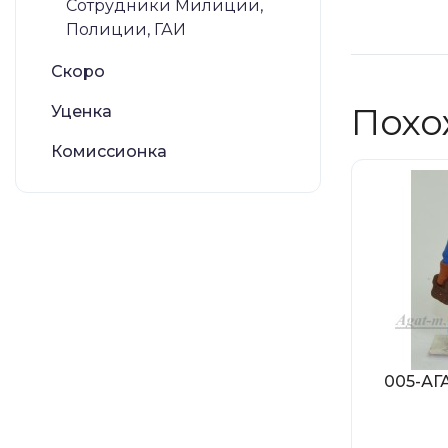
Сотрудники Милиции,
Полиции, ГАИ
Скоро
Похо
Уценка
Комиссионка
005-АГ