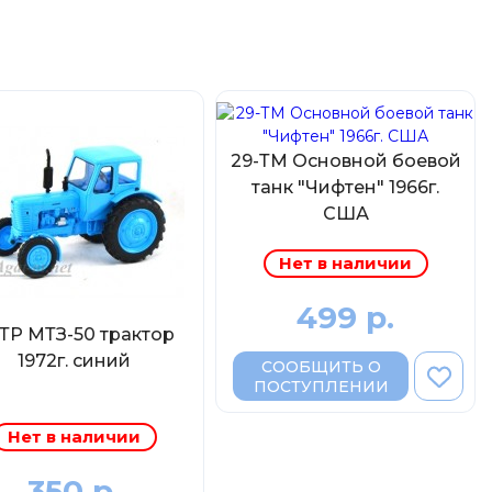
29-ТМ Основной боевой
танк "Чифтен" 1966г.
США
Нет в наличии
499 р.
-ТР МТЗ-50 трактор
1972г. синий
СООБЩИТЬ О
ПОСТУПЛЕНИИ
Нет в наличии
350 р.