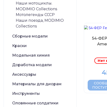
Наши мотоциклы.
MODIMIO Collections
Мотолегенды СССР
Наши поезда, MODIMIO
Collections
Сборные модели
54-ФЕР 
Amer
Краски
Модельная химия
Нет 
Доработка модели
4
Аксессуары
СООБЩ
Материалы для диорам
ПОСТУ
Инструменты
Оловянные солдатики