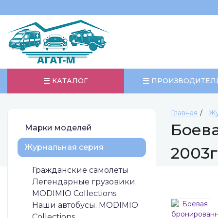
КАТАЛОГ
ПРОИЗВОДИТЕЛ
Главная
Жу
Боев
Марки моделей
Журнальная серия
2003г
Гражданские самолеты
Легендарные грузовики.
MODIMIO Collections
Наши автобусы. MODIMIO
Collections