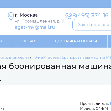
8(495) 374-16
г. Москва
ул. Промышленная, д. 11
Заказать звоно
agat-mv@mail.ru
И
СКОРО
ДОСТАВКА И ОПЛАТА
рнальная серия
04-БМ Боевая бронированная машина М11
ая бронированная машина
.
Производитель:
Модель:
04-БМ