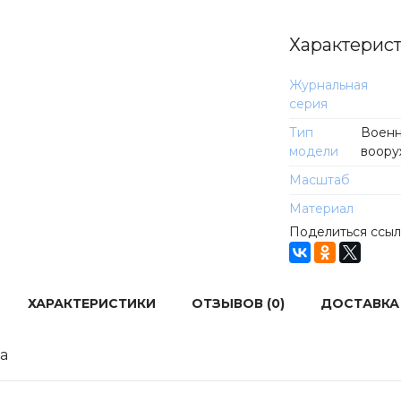
Характерис
Журнальная
серия
Тип
Военн
модели
воору
Масштаб
Материал
Поделиться ссы
ХАРАКТЕРИСТИКИ
ОТЗЫВОВ (0)
ДОСТАВКА
а