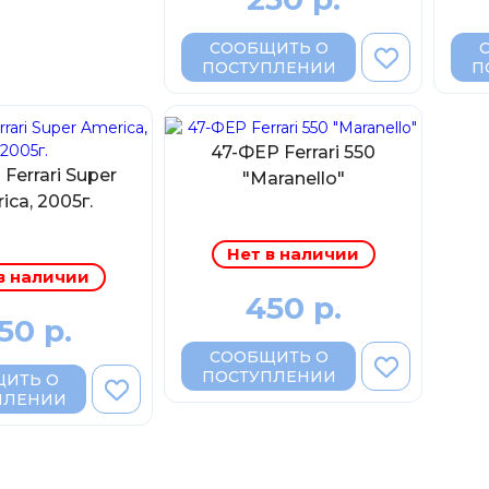
СООБЩИТЬ О
ПОСТУПЛЕНИИ
П
47-ФЕР Ferrari 550
Ferrari Super
"Maranello"
ica, 2005г.
Нет в наличии
в наличии
450 р.
50 р.
СООБЩИТЬ О
ПОСТУПЛЕНИИ
ИТЬ О
ПЛЕНИИ