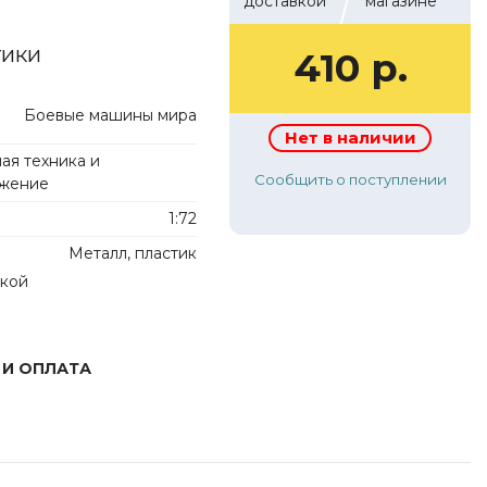
доставкой
магазине
тики
410 р.
Боевые машины мира
Нет в наличии
ая техника и
Сообщить о поступлении
жение
1:72
Металл, пластик
лкой
 И ОПЛАТА