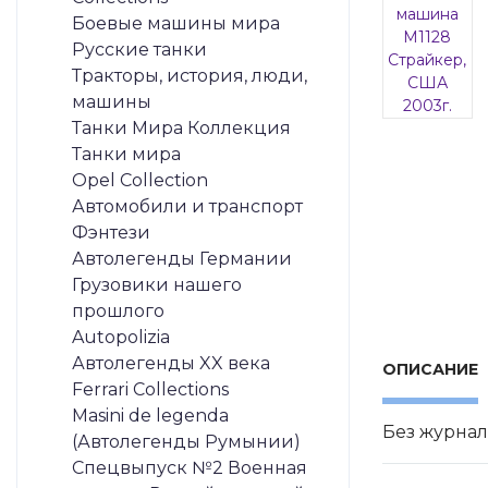
Боевые машины мира
Русские танки
Тракторы, история, люди,
машины
Танки Мира Коллекция
Танки мира
Opel Collection
Автомобили и транспорт
Фэнтези
Автолегенды Германии
Грузовики нашего
прошлого
Autopolizia
Автолегенды XX века
ОПИСАНИЕ
Ferrari Collections
Masini de legenda
Без журнал
(Автолегенды Румынии)
Спецвыпуск №2 Военная