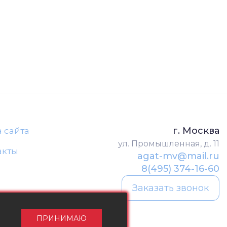
г. Москва
а сайта
ул. Промышленная, д. 11
акты
agat-mv@mail.ru
8(495) 374-16-60
Заказать звонок
ПРИНИМАЮ