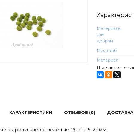
Характерис
Материалы
для
диорам
Масштаб
Материал
Поделиться ссы
ХАРАКТЕРИСТИКИ
ОТЗЫВОВ (0)
ДОСТАВКА
е шарики светло-зеленые. 20шт. 15-20мм.