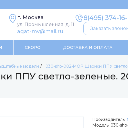
8(495) 374-16
г. Москва
ул. Промышленная, д. 11
Заказать звоно
agat-mv@mail.ru
И
СКОРО
ДОСТАВКА И ОПЛАТА
сштабные модели
030-shb-002-МОР Шарики ППУ светло-з
и ППУ светло-зеленые. 20
Производитель:
Модель:
030-sh