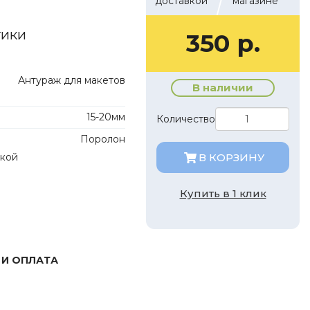
доставкой
магазине
тики
350 р.
Антураж для макетов
В наличии
15-20мм
Количество
Поролон
лкой
В КОРЗИНУ
Купить в 1 клик
 И ОПЛАТА