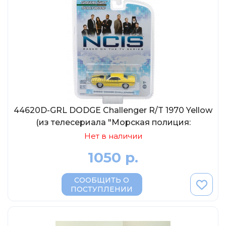
44620D-GRL DODGE Challenger R/T 1970 Yellow
(из телесериала "Морская полиция:
Спецотдел"), 1:64
Нет в наличии
1050 р.
СООБЩИТЬ О
ПОСТУПЛЕНИИ