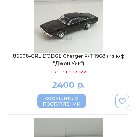
86608-GRL DODGE Charger R/T 1968 (из к/ф
"Джон Уик")
Нет в наличии
2400 р.
СООБЩИТЬ О
ПОСТУПЛЕНИИ