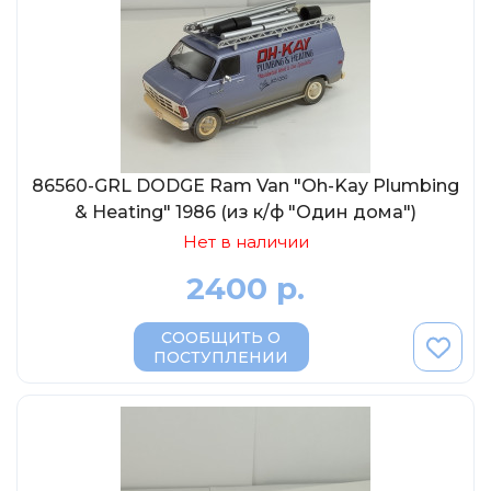
86560-GRL DODGE Ram Van "Oh-Kay Plumbing
& Heating" 1986 (из к/ф "Один дома")
Нет в наличии
2400 р.
СООБЩИТЬ О
ПОСТУПЛЕНИИ