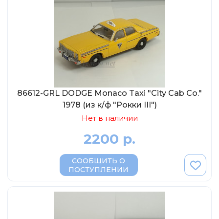
86612-GRL DODGE Monaco Taxi "City Cab Co."
1978 (из к/ф "Рокки III")
Нет в наличии
2200 р.
СООБЩИТЬ О
ПОСТУПЛЕНИИ