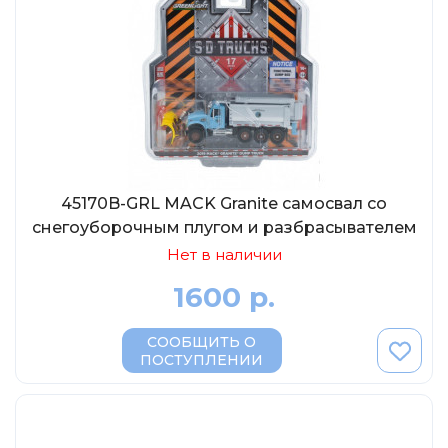
45170B-GRL MACK Granite самосвал со
снегоуборочным плугом и разбрасывателем
соли "Chicago Department of Streets &
Нет в наличии
Sanitation" 2019, 1:64
1600 р.
СООБЩИТЬ О
ПОСТУПЛЕНИИ