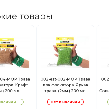
жие товары
004-МОР Трава
002-est-002-МОР Трава
002
атора. Крафт.
для флокатора. Яркая
.) 200 мл.
трава. (2мм.) 200 мл.
Солн
наличии
Нет в наличии