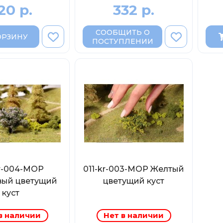
20 р.
332 р.
СООБЩИТЬ О
ОРЗИНУ
ПОСТУПЛЕНИИ
kr-004-МОР
011-kr-003-МОР Желтый
вый цветущий
цветущий куст
куст
в наличии
Нет в наличии