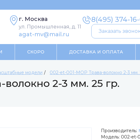
8(495) 374-16
г. Москва
ул. Промышленная, д. 11
Заказать звоно
agat-mv@mail.ru
И
СКОРО
ДОСТАВКА И ОПЛАТА
сштабные модели
002-et-001-МОР Трава-волокно 2-3 мм. 2
-волокно 2-3 мм. 25 гр.
Производитель:
Модель:
002-et-