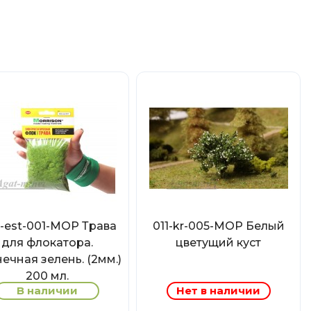
-est-001-МОР Трава
011-kr-005-МОР Белый
для флокатора.
цветущий куст
ечная зелень. (2мм.)
200 мл.
В наличии
Нет в наличии