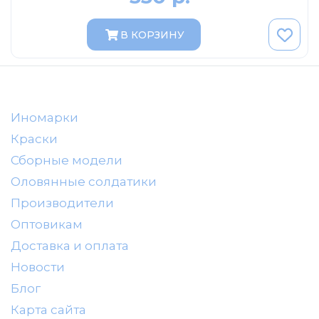
DeAgostini
Vitesse
В КОРЗИНУ
Dip-Models
Classicbus
Eaglemoss Collections
Иномарки
Unimax
Краски
Арсенал-коллекция
Сборные модели
IST
Оловянные солдатики
VVM
Производители
Оптовикам
Доставка и оплата
Новости
Блог
Карта сайта